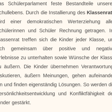
as Schülerparlament feste Bestandteile unser
chullebens. Durch die Installierung des
Klassenra
ird einer demokratischen Werterziehung all
chülerinnen und Schüler Rechnung getragen. 
lassenrat treffen sich die Kinder jeder Klasse, 
ich gemeinsam über positive und negati
rlebnisse zu unterhalten sowie Wünsche der Klas
u äußern. Die Kinder übernehmen Verantwortun
iskutieren, äußern Meinungen, gehen aufeinand
in und finden eigenständig Lösungen. So werden d
ersönlichkeitsentwicklung und Konfliktfähigkeit d
inder gestärkt.