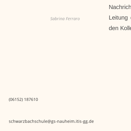
Nachric
Leitung 
Sabrina Ferraro
den Kol
(06152) 187610
schwarzbachschule@gs-nauheim.itis-gg.de