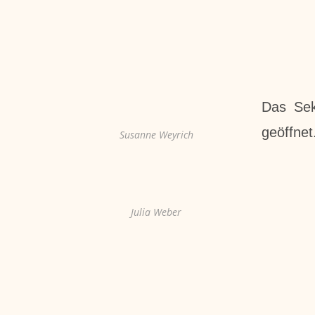
Das Sek
geöffnet
Susanne Weyrich
Julia Weber