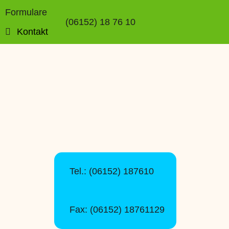
Formulare
(06152) 18 76 10
Kontakt
Tel.: (06152) 187610
Fax: (06152) 18761129