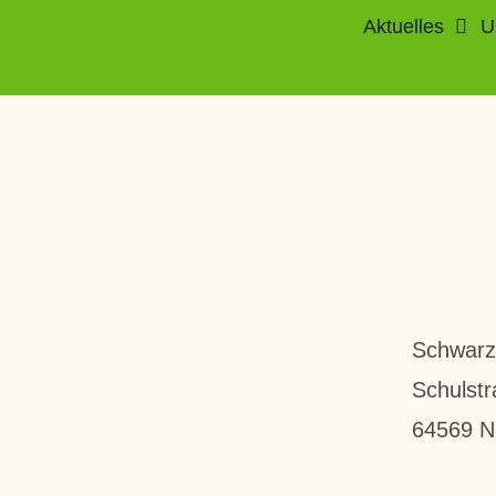
Aktuelles
U
Schwarz
Schulstr
64569 N