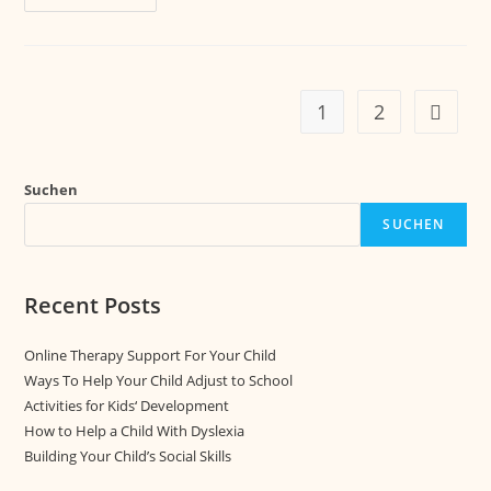
1
2
Suchen
SUCHEN
Recent Posts
Online Therapy Support For Your Child
Ways To Help Your Child Adjust to School
Activities for Kids‘ Development
How to Help a Child With Dyslexia
Building Your Child’s Social Skills