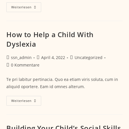
Weiterlesen
How to Help a Child With
Dyslexia
ssn_admin
April 4, 2022
Uncategorized
0 Kommentare
Te pri labitur pertinacia. Quo ea etiam viris soluta, cum in
aliquid oportere. Eam id omnes alterum.
Weiterlesen
Building Your Child’s Social Skills